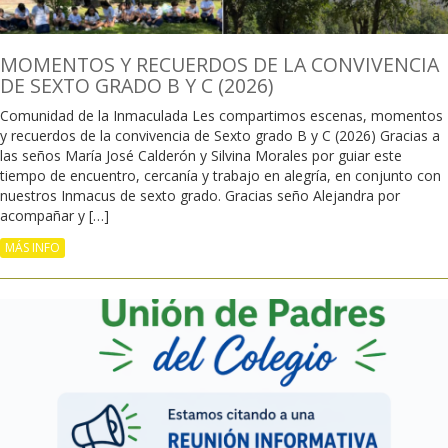
MOMENTOS Y RECUERDOS DE LA CONVIVENCIA
DE SEXTO GRADO B Y C (2026)
Comunidad de la Inmaculada Les compartimos escenas, momentos
y recuerdos de la convivencia de Sexto grado B y C (2026) Gracias a
las seños María José Calderón y Silvina Morales por guiar este
tiempo de encuentro, cercanía y trabajo en alegría, en conjunto con
nuestros Inmacus de sexto grado. Gracias seño Alejandra por
acompañar y […]
MÁS INFO