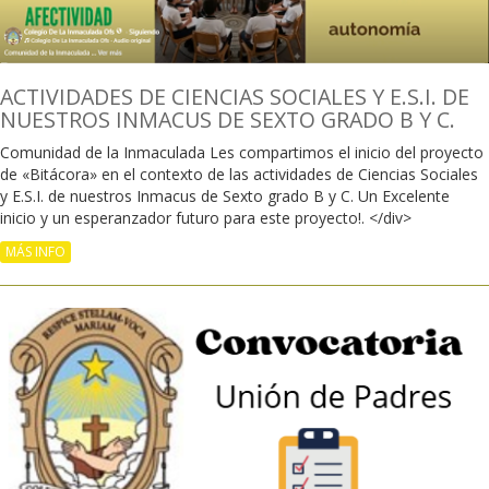
ACTIVIDADES DE CIENCIAS SOCIALES Y E.S.I. DE
NUESTROS INMACUS DE SEXTO GRADO B Y C.
Comunidad de la Inmaculada Les compartimos el inicio del proyecto
de «Bitácora» en el contexto de las actividades de Ciencias Sociales
y E.S.I. de nuestros Inmacus de Sexto grado B y C. Un Excelente
inicio y un esperanzador futuro para este proyecto!. </div>
MÁS INFO