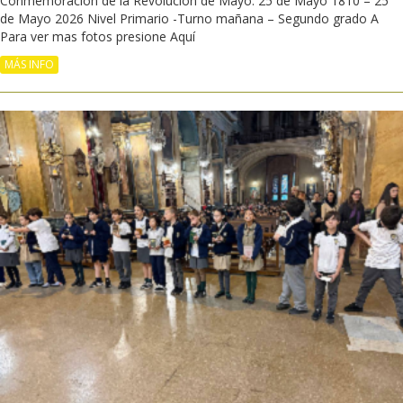
Conmemoración de la Revolución de Mayo. 25 de Mayo 1810 – 25
de Mayo 2026 Nivel Primario -Turno mañana – Segundo grado A
Para ver mas fotos presione Aquí
MÁS INFO