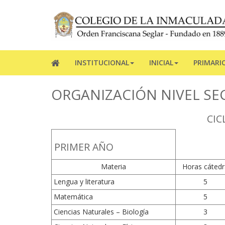
INSTITUCIONAL
INICIAL
PRIMARI
ORGANIZACIÓN NIVEL S
CIC
PRIMER AÑO
Materia
Horas cátedr
Lengua y literatura
5
Matemática
5
Ciencias Naturales – Biología
3