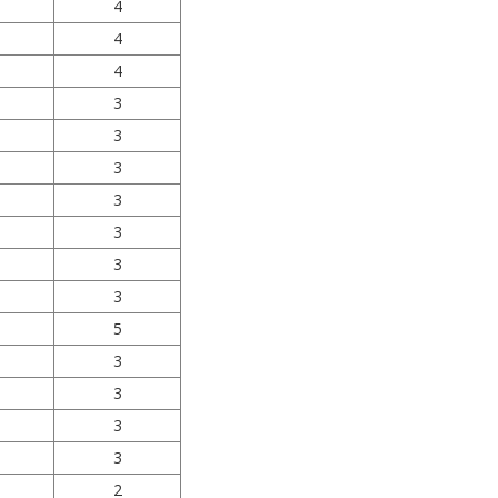
4
4
4
3
3
3
3
3
3
3
5
3
3
3
3
2