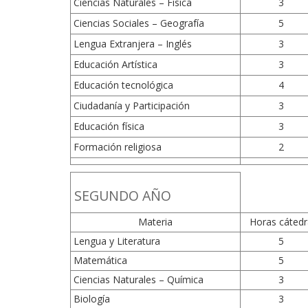
Ciencias Naturales – Física
3
Ciencias Sociales – Geografía
5
Lengua Extranjera – Inglés
3
Educación Artística
3
Educación tecnológica
4
Ciudadanía y Participación
3
Educación física
3
Formación religiosa
2
SEGUNDO AÑO
Materia
Horas cátedr
Lengua y Literatura
5
Matemática
5
Ciencias Naturales – Química
3
Biología
3