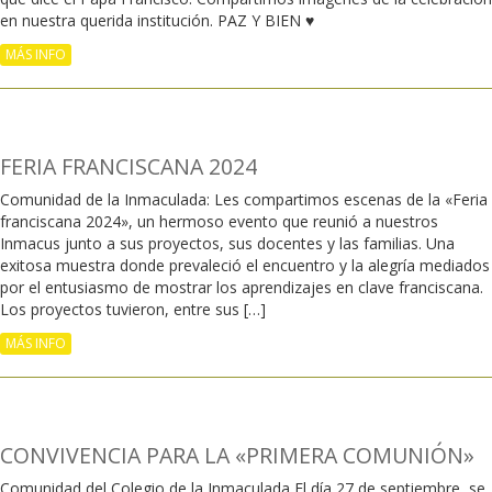
en nuestra querida institución. PAZ Y BIEN ♥
MÁS INFO
FERIA FRANCISCANA 2024
Comunidad de la Inmaculada: Les compartimos escenas de la «Feria
franciscana 2024», un hermoso evento que reunió a nuestros
Inmacus junto a sus proyectos, sus docentes y las familias. Una
exitosa muestra donde prevaleció el encuentro y la alegría mediados
por el entusiasmo de mostrar los aprendizajes en clave franciscana.
Los proyectos tuvieron, entre sus […]
MÁS INFO
CONVIVENCIA PARA LA «PRIMERA COMUNIÓN»
Comunidad del Colegio de la Inmaculada El día 27 de septiembre se