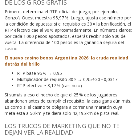
DE LOS GIROS GRATIS
Primero, determina el RTP oficial del juego; por ejemplo,
Gonzo’s Quest muestra 95,97 %. Luego, ajusta ese número por
la condición de apuesta: si el requisito es 30 × la bonificación, el
RTP efectivo cae al 90 % aproximadamente. En números claros:
por cada 1 000 pesos apostados, esperás recibir solo 900 de
vuelta. La diferencia de 100 pesos es la ganancia segura del
casino.
El nuevo casino bonos Argentina 2026: la cruda realidad
detrás del brillo
RTP base 95 % → 0,95
Multiplicador de requisito 30 × → 0,95 ÷ 30 ≈ 0,0317
RTP efectivo ≈ 3,17 % (casi nulo)
Si sumás a eso el hecho de que el 25 % de los jugadores
abandonan antes de cumplir el requisito, la casa gana aún más.
Es como si el casino te obligara a correr una maratón cuya
meta está a 50 km y te diera solo 42,195 km de pista real.
LOS TRUCOS DE MARKETING QUE NO TE
DEJAN VER LA REALIDAD