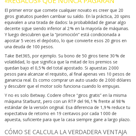
«REGALOS» QUE NUNCA PAGARÁN
El primer error que comete cualquier novato es creer que 20
giros gratuitos pueden cambiar su saldo. En la práctica, 20 spins
equivalen a una tirada de dados: la probabilidad de ganar algo
decente sigue siendo inferior al 2 % en la mayoría de máquinas.
Y luego descubren que la “promoción” está condicionada a
apostar 5 veces el depósito, lo que convierte esos 20 giros en
una deuda de 100 pesos.
Take Bet365, por ejemplo. Su bono de 50 giros tiene 30 % de
volatilidad, lo que significa que la mitad de los premios se
quedan bajo el 0,5 % del total apostado. Si apuestas 2 000
pesos para alcanzar el requisito, al final apenas ves 10 pesos de
ganancia real. Es como comprar un auto usado de 2 000 dólares
y descubrir que el motor solo funciona cuando lo empujas.
Y no es solo Betway. Codere ofrece “giros gratis” en la misma
máquina Starburst, pero con un RTP del 96,1 % frente al 98 %
estándar de la versión original. Esa diferencia de 1,9 % reduce tu
expectativa de retorno en 19 centavos por cada 1 000 de
apuesta, suficiente para que la casa siempre gane a largo plazo.
CÓMO SE CALCULA LA VERDADERA VENTAJA