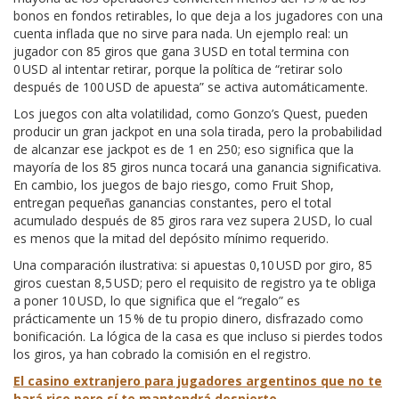
bonos en fondos retirables, lo que deja a los jugadores con una
cuenta inflada que no sirve para nada. Un ejemplo real: un
jugador con 85 giros que gana 3 USD en total termina con
0 USD al intentar retirar, porque la política de “retirar solo
después de 100 USD de apuesta” se activa automáticamente.
Los juegos con alta volatilidad, como Gonzo’s Quest, pueden
producir un gran jackpot en una sola tirada, pero la probabilidad
de alcanzar ese jackpot es de 1 en 250; eso significa que la
mayoría de los 85 giros nunca tocará una ganancia significativa.
En cambio, los juegos de bajo riesgo, como Fruit Shop,
entregan pequeñas ganancias constantes, pero el total
acumulado después de 85 giros rara vez supera 2 USD, lo cual
es menos que la mitad del depósito mínimo requerido.
Una comparación ilustrativa: si apuestas 0,10 USD por giro, 85
giros cuestan 8,5 USD; pero el requisito de registro ya te obliga
a poner 10 USD, lo que significa que el “regalo” es
prácticamente un 15 % de tu propio dinero, disfrazado como
bonificación. La lógica de la casa es que incluso si pierdes todos
los giros, ya han cobrado la comisión en el registro.
El casino extranjero para jugadores argentinos que no te
hará rico pero sí te mantendrá despierto