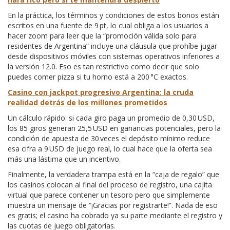
En la práctica, los términos y condiciones de estos bonos están
escritos en una fuente de 9 pt, lo cual obliga a los usuarios a
hacer zoom para leer que la “promoción válida solo para
residentes de Argentina” incluye una cláusula que prohíbe jugar
desde dispositivos móviles con sistemas operativos inferiores a
la versión 12.0. Eso es tan restrictivo como decir que solo
puedes comer pizza si tu horno está a 200 °C exactos.
Casino con jackpot progresivo Argentina: la cruda
realidad detrás de los millones prometidos
Un cálculo rápido: si cada giro paga un promedio de 0,30 USD,
los 85 giros generan 25,5 USD en ganancias potenciales, pero la
condición de apuesta de 30 veces el depósito mínimo reduce
esa cifra a 9 USD de juego real, lo cual hace que la oferta sea
más una lástima que un incentivo.
Finalmente, la verdadera trampa está en la “caja de regalo” que
los casinos colocan al final del proceso de registro, una cajita
virtual que parece contener un tesoro pero que simplemente
muestra un mensaje de “¡Gracias por registrarte!”. Nada de eso
es gratis; el casino ha cobrado ya su parte mediante el registro y
las cuotas de juego obligatorias.