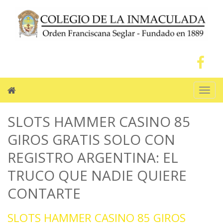
Men
SLOTS HAMMER CASINO 85
GIROS GRATIS SOLO CON
REGISTRO ARGENTINA: EL
TRUCO QUE NADIE QUIERE
CONTARTE
SLOTS HAMMER CASINO 85 GIROS