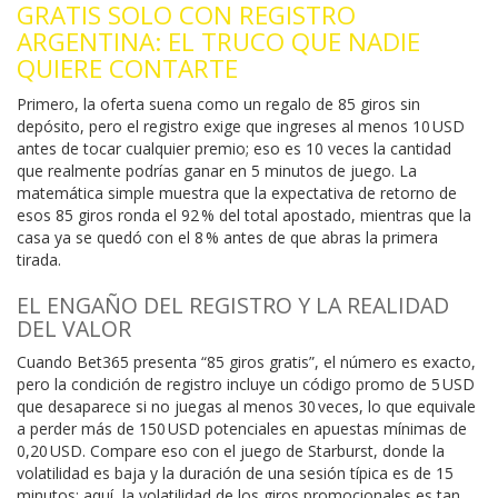
GRATIS SOLO CON REGISTRO
ARGENTINA: EL TRUCO QUE NADIE
QUIERE CONTARTE
Primero, la oferta suena como un regalo de 85 giros sin
depósito, pero el registro exige que ingreses al menos 10 USD
antes de tocar cualquier premio; eso es 10 veces la cantidad
que realmente podrías ganar en 5 minutos de juego. La
matemática simple muestra que la expectativa de retorno de
esos 85 giros ronda el 92 % del total apostado, mientras que la
casa ya se quedó con el 8 % antes de que abras la primera
tirada.
EL ENGAÑO DEL REGISTRO Y LA REALIDAD
DEL VALOR
Cuando Bet365 presenta “85 giros gratis”, el número es exacto,
pero la condición de registro incluye un código promo de 5 USD
que desaparece si no juegas al menos 30 veces, lo que equivale
a perder más de 150 USD potenciales en apuestas mínimas de
0,20 USD. Compare eso con el juego de Starburst, donde la
volatilidad es baja y la duración de una sesión típica es de 15
minutos; aquí, la volatilidad de los giros promocionales es tan