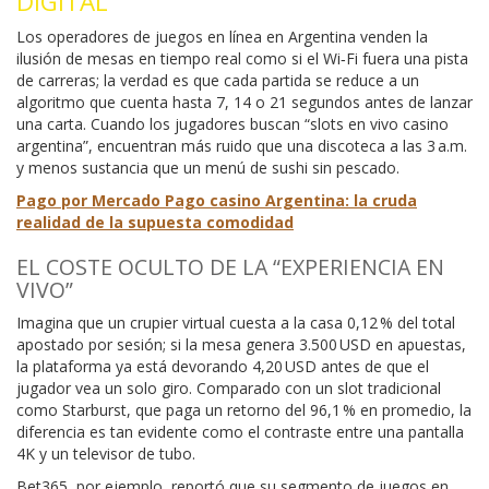
DIGITAL
Los operadores de juegos en línea en Argentina venden la
ilusión de mesas en tiempo real como si el Wi‑Fi fuera una pista
de carreras; la verdad es que cada partida se reduce a un
algoritmo que cuenta hasta 7, 14 o 21 segundos antes de lanzar
una carta. Cuando los jugadores buscan “slots en vivo casino
argentina”, encuentran más ruido que una discoteca a las 3 a.m.
y menos sustancia que un menú de sushi sin pescado.
Pago por Mercado Pago casino Argentina: la cruda
realidad de la supuesta comodidad
EL COSTE OCULTO DE LA “EXPERIENCIA EN
VIVO”
Imagina que un crupier virtual cuesta a la casa 0,12 % del total
apostado por sesión; si la mesa genera 3.500 USD en apuestas,
la plataforma ya está devorando 4,20 USD antes de que el
jugador vea un solo giro. Comparado con un slot tradicional
como Starburst, que paga un retorno del 96,1 % en promedio, la
diferencia es tan evidente como el contraste entre una pantalla
4K y un televisor de tubo.
Bet365, por ejemplo, reportó que su segmento de juegos en