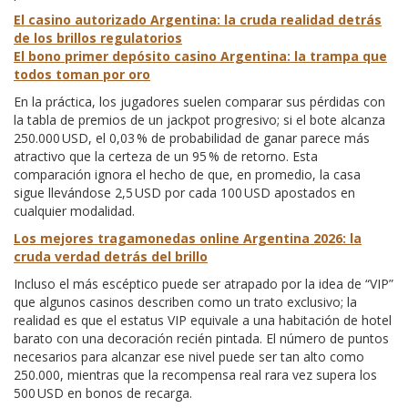
El casino autorizado Argentina: la cruda realidad detrás
de los brillos regulatorios
El bono primer depósito casino Argentina: la trampa que
todos toman por oro
En la práctica, los jugadores suelen comparar sus pérdidas con
la tabla de premios de un jackpot progresivo; si el bote alcanza
250.000 USD, el 0,03 % de probabilidad de ganar parece más
atractivo que la certeza de un 95 % de retorno. Esta
comparación ignora el hecho de que, en promedio, la casa
sigue llevándose 2,5 USD por cada 100 USD apostados en
cualquier modalidad.
Los mejores tragamonedas online Argentina 2026: la
cruda verdad detrás del brillo
Incluso el más escéptico puede ser atrapado por la idea de “VIP”
que algunos casinos describen como un trato exclusivo; la
realidad es que el estatus VIP equivale a una habitación de hotel
barato con una decoración recién pintada. El número de puntos
necesarios para alcanzar ese nivel puede ser tan alto como
250.000, mientras que la recompensa real rara vez supera los
500 USD en bonos de recarga.