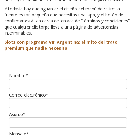
Y todavía hay que aguantar el diseño del menú de retiro: la
fuente es tan pequeña que necesitas una lupa, y el botón de
confirmar está tan cerca del enlace de “términos y condiciones”
que cualquier clic torpe lleva a una página de advertencias
interminables.
Slots con programa VIP Argentina: el mito del trato
premium que nadie necesita
Nombre*
Correo electrónico*
Asunto*
Mensaje*