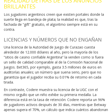
REALIDAD DETRÁS DE LOS ANUNCIOS
BRILLANTES
Los jugadores argentinos creen que existen portales donde la
suerte llega en bandeja de plata; la realidad es que, tras la
fachada de “gift” gratuito, el algoritmo siempre está en su
contra.
LICENCIAS Y NÚMEROS QUE NO ENGAÑAN
Una licencia de la Autoridad de Juego de Curazao cuesta
alrededor de 12.000 dólares al año, pero la mayoría de los
“sitios de casino confiable Argentina” la venden como si fuera
un sello de calidad comparable al de la Comisión Nacional de
Juegos. Bet365, por ejemplo, gasta 3.5 millones de euros en
auditorías anuales; un número que suena serio, pero que no
garantiza que el jugador reciba su 0.01% de retorno en cada
tirada.
En contraste, Codere muestra su licencia de la UGC con el
mismo orgullo que un niño exhibe su primera medalla. La
diferencia está en la tasa de retención: Codere reporta un 96%
de jugadores activos después de 30 días, mientras que Betway
apenas supera el 70%, un cálculo que indica cuántos abandonan