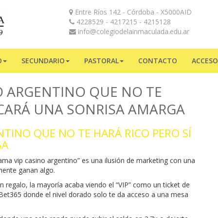
Entre Ríos 142 - Córdoba - X5000AID
4228529 - 4217215 - 4215128
info@colegiodelainmaculada.edu.ar
O
SECUNDARIO
PASTORAL
CONTACTO
ACCESO
O ARGENTINO QUE NO TE
SACARÁ UNA SONRISA AMARGA
TINO QUE NO TE HARÁ RICO PERO SÍ
GA
rama vip casino argentino” es una ilusión de marketing con una
mente ganan algo.
 regalo, la mayoría acaba viendo el “VIP” como un ticket de
n Bet365 donde el nivel dorado solo te da acceso a una mesa