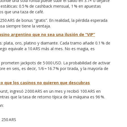
donde una sola ronda puede subir el saldo en 3.7× o dejarte
 estáticas: 0.5 % de cashback mensual, 1 % en apuestas
os que una taza de café.
, 250 ARS de bonus “gratis”. En realidad, la pérdida esperada
asa siempre tiene la ventaja.
asino argentino que no sea una ilusión de “VIP”
s: plata, oro, platino y diamante. Cada tramo añade 0.1 % de
juego equivale a 10 ARS más al mes. No es magia, es
e prometen jackpots de 5 000 USD. La probabilidad de activar
en seis, es decir, 1/6 ≈ 16.7 % por tirada, y la mayoría de
uco que los casinos no quieren que descubras
urst, ingresó 2 000 ARS en un mes y recibió 100 ARS en
tras que la tasa de retorno típica de la máquina es 96 %.
an:
e 250 ARS