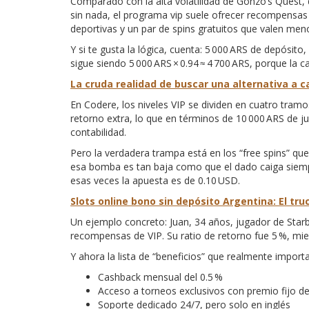
Comparado con la alta volatilidad de Gonzo’s Quest, 
sin nada, el programa vip suele ofrecer recompensas
deportivas y un par de spins gratuitos que valen men
Y si te gusta la lógica, cuenta: 5 000 ARS de depósito
sigue siendo 5 000 ARS × 0.94 ≈ 4 700 ARS, porque la c
La cruda realidad de buscar una alternativa a c
En Codere, los niveles VIP se dividen en cuatro tramo
retorno extra, lo que en términos de 10 000 ARS de 
contabilidad.
Pero la verdadera trampa está en los “free spins” qu
esa bomba es tan baja como que el dado caiga siempre 
esas veces la apuesta es de 0.10 USD.
Slots online bono sin depósito Argentina: El tr
Un ejemplo concreto: Juan, 34 años, jugador de Starb
recompensas de VIP. Su ratio de retorno fue 5 %, mien
Y ahora la lista de “beneficios” que realmente import
Cashback mensual del 0.5 %
Acceso a torneos exclusivos con premio fijo d
Soporte dedicado 24/7, pero solo en inglés