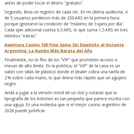
antes de poder tocar el dinero “gratuito”.
Segundo, lleva un registro de cada clic. En mi última auditoría, 4
de 5 usuarios perdieron más de 250 ARS en la primera hora
porque ignoraron la condición de “máximo de 3 spins por día”.
Cada spin adicional cuesta 0,5 ARS, lo que suma 1,5 ARS en tres
intentos “extras”.
Awintura Casino 100 Free Spins Sin Depósito al Instante
Argentina: La Ilusión Más Barata del Año
Finalmente, no te fíes de los “VIP” que prometen acceso a
mesas de alto límite. En la práctica, el “VIP” de la casa es un
salón con sillas de plástico donde el dealer cobra una tarifa de
2 % sobre cada mano, lo que drena más rápido que un agujero
negro.
Andá a jugar a la versión móvil de un slot y notarás que la
tipografía de los botones es tan pequeña que parece escrita con
una aguja. Es una molestia que ni el mejor casino argentino de
2026 puede justificar.