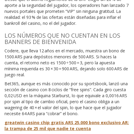
aporte a la seguridad del jugador, los operadores han lanzado 7
nuevos portales que prometen “VIP” sin ninguna gratitud. La
realidad: el 93 % de las ofertas están diseñadas para inflar el
bankroll del casino, no el del jugador.
LOS NÚMEROS QUE NO CUENTAN EN LOS
BANNERS DE BIENVENIDA
Codere, que lleva 12 años en el mercado, muestra un bono de
1500 ARS para depósitos menores de 500 ARS. Si haces la
cuenta, el retorno neto es 1500 ÷ 500 = 3, pero la apuesta
mínima requerida es 30 × 30 = 900 ARS, dejando solo 600 ARS de
juego real.
Bet365, aunque es más conocido por su sportsbook, lanzó una
sección de casino con 8 ciclos de “free spins”. Cada giro cuesta
0,02 USD en la máquina Starburst, lo que equivale a 0,0016 ARS
por spin al tipo de cambio oficial, pero el casino obliga a un
wagering de 40 × el valor del spin, lo que hace que el jugador
necesite 64 ARS para “cobrar” el bono.
greatwin casino chip gratis ARS 25.000 bono exclusivo AR:
la trampa de 25 mil que nadie te cuenta