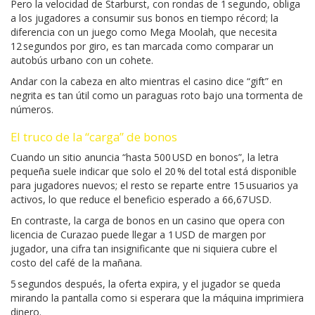
Pero la velocidad de Starburst, con rondas de 1 segundo, obliga
a los jugadores a consumir sus bonos en tiempo récord; la
diferencia con un juego como Mega Moolah, que necesita
12 segundos por giro, es tan marcada como comparar un
autobús urbano con un cohete.
Andar con la cabeza en alto mientras el casino dice “gift” en
negrita es tan útil como un paraguas roto bajo una tormenta de
números.
El truco de la “carga” de bonos
Cuando un sitio anuncia “hasta 500 USD en bonos”, la letra
pequeña suele indicar que solo el 20 % del total está disponible
para jugadores nuevos; el resto se reparte entre 15 usuarios ya
activos, lo que reduce el beneficio esperado a 66,67 USD.
En contraste, la carga de bonos en un casino que opera con
licencia de Curazao puede llegar a 1 USD de margen por
jugador, una cifra tan insignificante que ni siquiera cubre el
costo del café de la mañana.
5 segundos después, la oferta expira, y el jugador se queda
mirando la pantalla como si esperara que la máquina imprimiera
dinero.