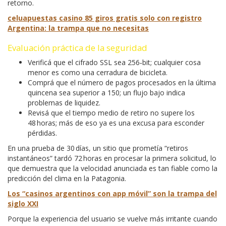
retorno.
celuapuestas casino 85 giros gratis solo con registro
Argentina: la trampa que no necesitas
Evaluación práctica de la seguridad
Verificá que el cifrado SSL sea 256‑bit; cualquier cosa
menor es como una cerradura de bicicleta.
Comprá que el número de pagos procesados en la última
quincena sea superior a 150; un flujo bajo indica
problemas de liquidez.
Revisá que el tiempo medio de retiro no supere los
48 horas; más de eso ya es una excusa para esconder
pérdidas.
En una prueba de 30 días, un sitio que prometía “retiros
instantáneos” tardó 72 horas en procesar la primera solicitud, lo
que demuestra que la velocidad anunciada es tan fiable como la
predicción del clima en la Patagonia.
Los “casinos argentinos con app móvil” son la trampa del
siglo XXI
Porque la experiencia del usuario se vuelve más irritante cuando