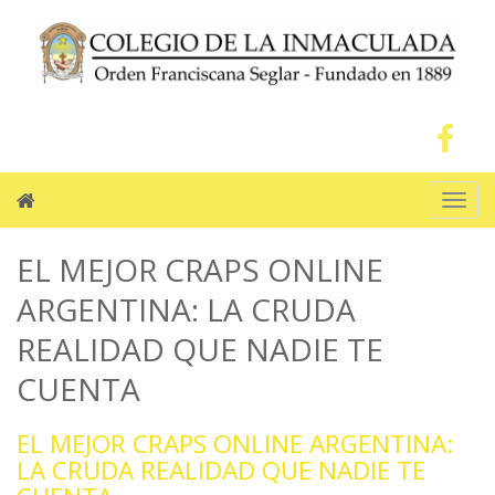
Men
EL MEJOR CRAPS ONLINE
ARGENTINA: LA CRUDA
REALIDAD QUE NADIE TE
CUENTA
EL MEJOR CRAPS ONLINE ARGENTINA:
LA CRUDA REALIDAD QUE NADIE TE