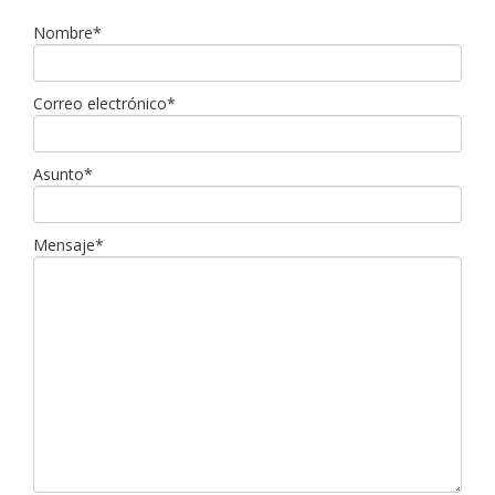
Nombre*
Correo electrónico*
Asunto*
Mensaje*