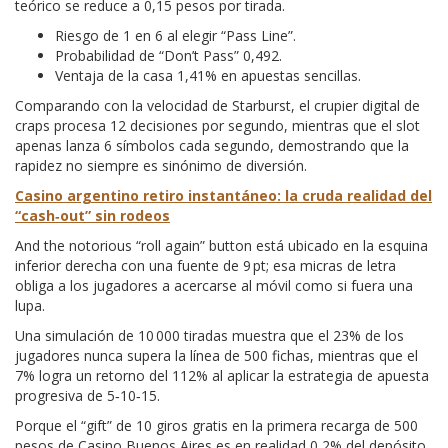
teórico se reduce a 0,15 pesos por tirada.
Riesgo de 1 en 6 al elegir “Pass Line”.
Probabilidad de “Don’t Pass” 0,492.
Ventaja de la casa 1,41% en apuestas sencillas.
Comparando con la velocidad de Starburst, el crupier digital de
craps procesa 12 decisiones por segundo, mientras que el slot
apenas lanza 6 símbolos cada segundo, demostrando que la
rapidez no siempre es sinónimo de diversión.
Casino argentino retiro instantáneo: la cruda realidad del
“cash‑out” sin rodeos
And the notorious “roll again” button está ubicado en la esquina
inferior derecha con una fuente de 9 pt; esa micras de letra
obliga a los jugadores a acercarse al móvil como si fuera una
lupa.
Una simulación de 10 000 tiradas muestra que el 23% de los
jugadores nunca supera la línea de 500 fichas, mientras que el
7% logra un retorno del 112% al aplicar la estrategia de apuesta
progresiva de 5‑10‑15.
Porque el “gift” de 10 giros gratis en la primera recarga de 500
pesos de Casino Buenos Aires es en realidad 0,2% del depósito,