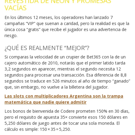
REVESTIDA DE NEON Y PROMESAS
VACÍAS
En los últimos 12 meses, los operadores han lanzado 7
campañas “VIP” que suenan a caridad, pero la realidad es que la
única cosa “gratis” que recibe el jugador es una advertencia de
riesgo.
¿QUÉ ES REALMENTE “MEJOR”?
Si comparas la velocidad de un crupier de Bet365 con la de un
cajero automático de 2010, notarás que el primer latido tarda
3,2 segundos en aparecer, mientras el segundo necesita 12
segundos para procesar una transacción. Esa diferencia de 8,8
segundos se traduce en 526 minutos al año de tiempo “ganado”
que, sin embargo, no vuelve a la billetera del jugador.
Las slots con multiplicadores Argentina son la trampa
matemática que nadie quiere admitir
Los bonos de bienvenida de Codere prometen 150% en 30 días,
pero el requisito de apuesta 35× convierte esos 150 dólares en
5,250 dólares de juego antes de tocar una sola moneda. El
cálculo es simple: 150 × 35 = 5,250.