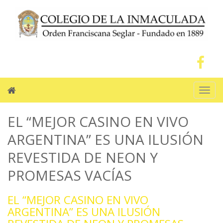
Men
EL “MEJOR CASINO EN VIVO
ARGENTINA” ES UNA ILUSIÓN
REVESTIDA DE NEON Y
PROMESAS VACÍAS
EL “MEJOR CASINO EN VIVO
ARGENTINA” ES UNA ILUSIÓN