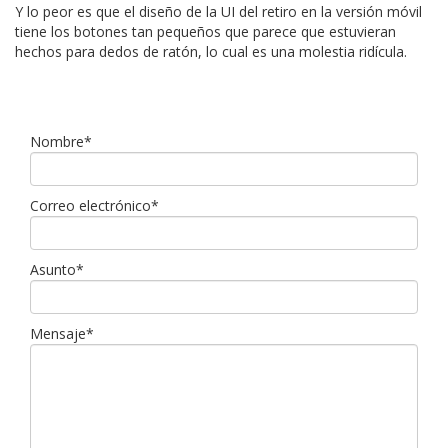
Y lo peor es que el diseño de la UI del retiro en la versión móvil
tiene los botones tan pequeños que parece que estuvieran
hechos para dedos de ratón, lo cual es una molestia ridícula.
Nombre*
Correo electrónico*
Asunto*
Mensaje*