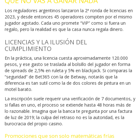
QUÉ NO VAS A GANAR NADA
Los reguladores argentinos lanzaron la 2ª ronda de licencias en
2023, y desde entonces 45 operadores compiten por el mismo
jugador agotado. Cada uno promete “VIP” como si fuera un
regalo, pero la realidad es que la casa nunca regala dinero.
LICENCIAS Y LA ILUSIÓN DEL
CUMPLIMIENTO
En la práctica, una licencia cuesta aproximadamente 120.000
pesos, y ese gasto se traslada al bolsillo del jugador en forma
de spreads de 2,5% en ruleta y 5% en blackjack. Si comparas la
“seguridad” de Bet365 con la de Betway, notarás que la
diferencia es tan sutil como la de dos colores de pintura en un
motel barato.
La inscripción suele requerir una verificación de 7 documentos, y
si fallas en uno, el proceso se extiende hasta 48 horas más de
lo razonable. Imagina que la banca te pregunta por una factura
de luz de 2019; la culpa del retraso no es la autoridad, es la
burocracia del propio casino.
Promociones que son solo matemáticas frías