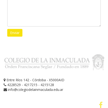
Entre Ríos 142 - Córdoba - X5000AID
4228529 - 4217215 - 4215128
info@colegiodelainmaculada.edu.ar