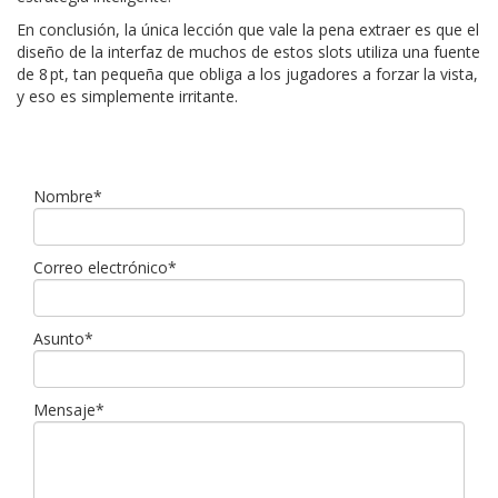
En conclusión, la única lección que vale la pena extraer es que el
diseño de la interfaz de muchos de estos slots utiliza una fuente
de 8 pt, tan pequeña que obliga a los jugadores a forzar la vista,
y eso es simplemente irritante.
Nombre*
Correo electrónico*
Asunto*
Mensaje*