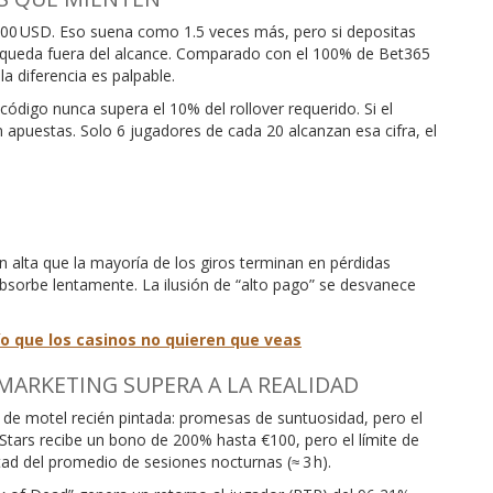
500 USD. Eso suena como 1.5 veces más, pero si depositas
e queda fuera del alcance. Comparado con el 100% de Bet365
a diferencia es palpable.
 código nunca supera el 10% del rollover requerido. Si el
 apuestas. Solo 6 jugadores de cada 20 alcanzan esa cifra, el
an alta que la mayoría de los giros terminan en pérdidas
bsorbe lentamente. La ilusión de “alto pago” se desvanece
o que los casinos no quieren que veas
MARKETING SUPERA A LA REALIDAD
 de motel recién pintada: promesas de suntuosidad, pero el
Stars recibe un bono de 200% hasta €100, pero el límite de
tad del promedio de sesiones nocturnas (≈ 3 h).