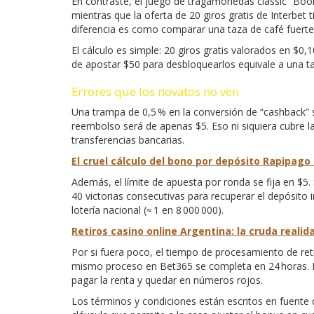
En contraste, el juego de tragamonedas classic “Boo
mientras que la oferta de 20 giros gratis de Interbet 
diferencia es como comparar una taza de café fuerte 
El cálculo es simple: 20 giros gratis valorados en $0
de apostar $50 para desbloquearlos equivale a una t
Errores que los novatos no ven
Una trampa de 0,5 % en la conversión de “cashback” s
reembolso será de apenas $5. Eso ni siquiera cubre l
transferencias bancarias.
El cruel cálculo del bono por depósito Rapipago
Además, el límite de apuesta por ronda se fija en $5.
40 victorias consecutivas para recuperar el depósito i
lotería nacional (≈ 1 en 8 000 000).
Retiros casino online Argentina: la cruda realid
Por si fuera poco, el tiempo de procesamiento de ret
mismo proceso en Bet365 se completa en 24 horas. La
pagar la renta y quedar en números rojos.
Los términos y condiciones están escritos en fuente d