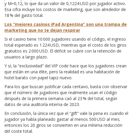
y M≈0,12, lo que da un valor de 0,1224 USD por jugador activo.
Esa cifra incluye los costos de marketing, que son alrededor de
18 % del gasto total.
Los “mejores casinos iPad Argentina” son una trampa de
marketing que no te dejan respirar
Si el casino tiene 10 000 jugadores usando el código, el ingreso
total esperado es 1 224 USD, mientras que el costo de los giros
gratuitos es 2 000 USD. El déficit se cubre con la retención de
usuarios a largo plazo.
Y sí, la “exclusividad” del VIP code hace que los jugadores crean
que están en una élite, pero la realidad es una habitación de
hotel barato con papel tapiz nuevo.
Para los que buscan justificar cada centavo, basta con observar
que el número de jugadores que realmente usan el código
después de la primera semana caó al 23 % del total, según
datos de una auditoría interna de 2023.
En conclusión, la única vez que el “gift” vale la pena es cuando el
jugador ya había planeado gastar al menos 500 USD al mes;
entonces los 20 giros se convierten en una mínima reducción
del coste total.