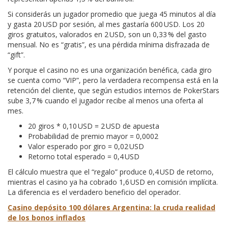
Si considerás un jugador promedio que juega 45 minutos al día
y gasta 20 USD por sesión, al mes gastaría 600 USD. Los 20
giros gratuitos, valorados en 2 USD, son un 0,33 % del gasto
mensual. No es “gratis”, es una pérdida mínima disfrazada de
“gift”.
Y porque el casino no es una organización benéfica, cada giro
se cuenta como “VIP”, pero la verdadera recompensa está en la
retención del cliente, que según estudios internos de PokerStars
sube 3,7 % cuando el jugador recibe al menos una oferta al
mes.
20 giros * 0,10 USD = 2 USD de apuesta
Probabilidad de premio mayor = 0,0002
Valor esperado por giro = 0,02 USD
Retorno total esperado = 0,4 USD
El cálculo muestra que el “regalo” produce 0,4 USD de retorno,
mientras el casino ya ha cobrado 1,6 USD en comisión implícita.
La diferencia es el verdadero beneficio del operador.
Casino depósito 100 dólares Argentina: la cruda realidad
de los bonos inflados