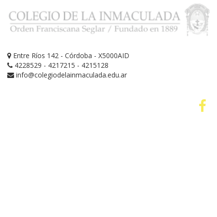
Entre Ríos 142 - Córdoba - X5000AID
4228529 - 4217215 - 4215128
info@colegiodelainmaculada.edu.ar