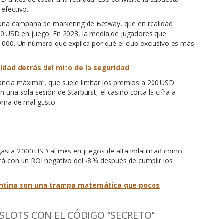
 efectivo.
de una campaña de marketing de Betway, que en realidad
000 USD en juego. En 2023, la media de jugadores que
 1 000. Un número que explica por qué el club exclusivo es más
alidad detrás del mito de la seguridad
ancia máxima”, que suele limitar los premios a 200 USD
 una sola sesión de Starburst, el casino corta la cifra a
oma de mal gusto.
sta 2 000 USD al mes en juegos de alta volatilidad como
rá con un ROI negativo del -8 % después de cumplir los
entina son una trampa matemática que pocos
SLOTS CON EL CÓDIGO “SECRETO”