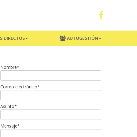
S DIRECTOS
AUTOGESTIÓN
Nombre*
Correo electrónico*
Asunto*
Mensaje*