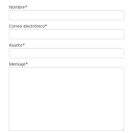
Nombre*
Correo electrónico*
Asunto*
Mensaje*