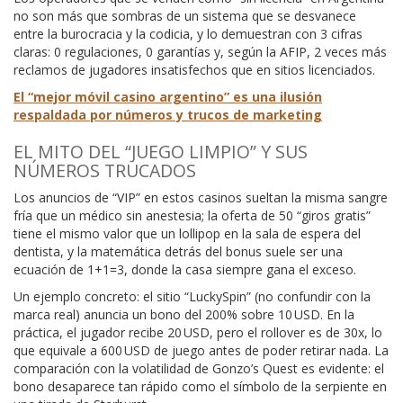
no son más que sombras de un sistema que se desvanece
entre la burocracia y la codicia, y lo demuestran con 3 cifras
claras: 0 regulaciones, 0 garantías y, según la AFIP, 2 veces más
reclamos de jugadores insatisfechos que en sitios licenciados.
El “mejor móvil casino argentino” es una ilusión
respaldada por números y trucos de marketing
EL MITO DEL “JUEGO LIMPIO” Y SUS
NÚMEROS TRUCADOS
Los anuncios de “VIP” en estos casinos sueltan la misma sangre
fría que un médico sin anestesia; la oferta de 50 “giros gratis”
tiene el mismo valor que un lollipop en la sala de espera del
dentista, y la matemática detrás del bonus suele ser una
ecuación de 1+1=3, donde la casa siempre gana el exceso.
Un ejemplo concreto: el sitio “LuckySpin” (no confundir con la
marca real) anuncia un bono del 200% sobre 10 USD. En la
práctica, el jugador recibe 20 USD, pero el rollover es de 30x, lo
que equivale a 600 USD de juego antes de poder retirar nada. La
comparación con la volatilidad de Gonzo’s Quest es evidente: el
bono desaparece tan rápido como el símbolo de la serpiente en