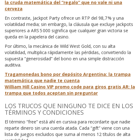
la cruda matemática del “regalo” que no vale ni una
cerveza
En contraste, Jackpot Party ofrece un RTP del 98,7 % y una
volatilidad media; sin embargo, la cláusula que excluye jackpots
superiores a ARS 5 000 significa que cualquier gran victoria se
queda en la papelera del casino.
Por último, la mecánica de Wild West Gold, con su alta
volatilidad, multiplica rápidamente las pérdidas, convirtiendo la
supuesta “generosidad” del bono en una simple distracción
auditiva.
Tragamonedas bono por depósito Argentina: la trampa
matemática que nadie te cuenta
William Hill Casino VIP promo code para giros gratis AR: la
trampa que todos aceptan sin preguntar
LOS TRUCOS QUE NINGUNO TE DICE EN LOS
TÉRMINOS Y CONDICIONES
El término “free” está ahí en cursiva para recordarte que nadie
reparte dinero sin una cuerda atada. Cada “gift” viene con una
lista de juegos excluidos que suma al menos 12 títulos de alta