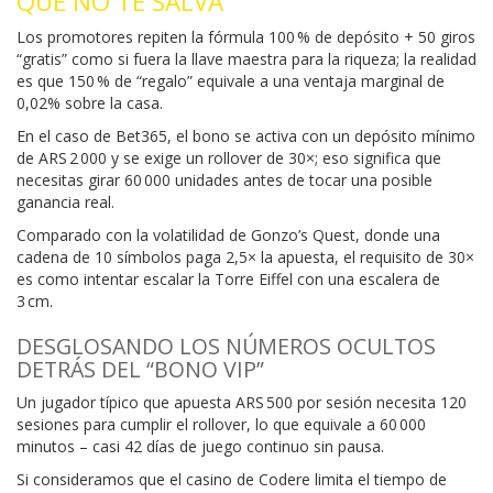
QUE NO TE SALVA
Los promotores repiten la fórmula 100 % de depósito + 50 giros
“gratis” como si fuera la llave maestra para la riqueza; la realidad
es que 150 % de “regalo” equivale a una ventaja marginal de
0,02% sobre la casa.
En el caso de Bet365, el bono se activa con un depósito mínimo
de ARS 2 000 y se exige un rollover de 30×; eso significa que
necesitas girar 60 000 unidades antes de tocar una posible
ganancia real.
Comparado con la volatilidad de Gonzo’s Quest, donde una
cadena de 10 símbolos paga 2,5× la apuesta, el requisito de 30×
es como intentar escalar la Torre Eiffel con una escalera de
3 cm.
DESGLOSANDO LOS NÚMEROS OCULTOS
DETRÁS DEL “BONO VIP”
Un jugador típico que apuesta ARS 500 por sesión necesita 120
sesiones para cumplir el rollover, lo que equivale a 60 000
minutos – casi 42 días de juego continuo sin pausa.
Si consideramos que el casino de Codere limita el tiempo de