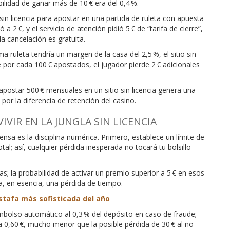
bilidad de ganar más de 10 € era del 0,4 %.
 sin licencia para apostar en una partida de ruleta con apuesta
 2 €, y el servicio de atención pidió 5 € de “tarifa de cierre”,
a cancelación es gratuita.
ruleta tendría un margen de la casa del 2,5 %, el sitio sin
e por cada 100 € apostados, el jugador pierde 2 € adicionales
ostar 500 € mensuales en un sitio sin licencia genera una
 por la diferencia de retención del casino.
IVIR EN LA JUNGLA SIN LICENCIA
ensa es la disciplina numérica. Primero, establece un límite de
tal; así, cualquier pérdida inesperada no tocará tu bolsillo
s; la probabilidad de activar un premio superior a 5 € en esos
ea, en esencia, una pérdida de tiempo.
stafa más sofisticada del año
embolso automático al 0,3 % del depósito en caso de fraude;
a 0,60 €, mucho menor que la posible pérdida de 30 € al no