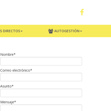
S DIRECTOS
AUTOGESTIÓN
Nombre*
Correo electrónico*
Asunto*
Mensaje*