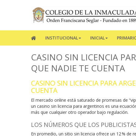
INSTITUCIONAL
INICIAL
PRIMARI
CASINO SIN LICENCIA PA
QUE NADIE TE CUENTA
CASINO SIN LICENCIA PARA ARG
CUENTA
El mercado online está saturado de promesas de “vip”
un casino sin licencia para argentinos es una ecuac
más que cualquier otro operador bajo regulación.
LOS NÚMEROS QUE LOS PUBLICISTA
En promedio, un sitio sin licencia ofrece un 12 % d