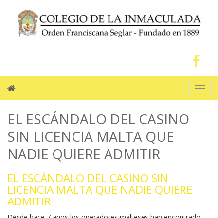
Men
EL ESCÁNDALO DEL CASINO
SIN LICENCIA MALTA QUE
NADIE QUIERE ADMITIR
EL ESCÁNDALO DEL CASINO SIN
LICENCIA MALTA QUE NADIE QUIERE
ADMITIR
Desde hace 7 años los operadores malteses han encontrado