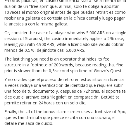
En otras palabras, el “casino sin licencia Malta” se alimenta de la
ilusión de un “free spin” que, al final, solo te obliga a apostar
10 veces el monto original antes de que puedas retirar; es como
recibir una galletita de cortesía en la clínica dental y luego pagar
la anestesia con la misma galleta.
Or, consider the case of a player who wins 5.000 ARS on a single
session of Starburst; the casino immediately applies a 2 % rake,
leaving you with 4.900 ARS, while a licenciado site would cobrar
menos de 0,5 %, dejándote casi 5.000 ARS.
The last thing you need is an operator that hides its fee
structure in a footnote of 200 words, because reading that fine
print is slower than the 0,3 second spin time of Gonzo’s Quest.
Y no olvides que el proceso de retiro en estos sitios sin licencia
a veces incluye una verificación de identidad que requiere subir
una foto de tu documento y, después de 72 horas, el soporte te
dice que el archivo está “ilegible”; en comparación, Bet365 te
permite retirar en 24 horas con un solo clic.
Finally, the UI of the bonus claim screen uses a font size of 9 px,
que es tan diminuta que parece escrita con una cuchara; el
detalle me saca de quicio.