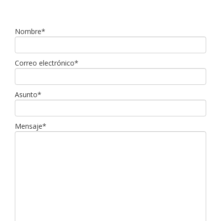
Nombre*
Correo electrónico*
Asunto*
Mensaje*