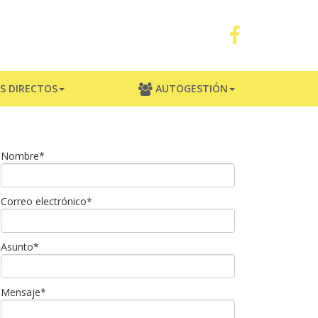
S DIRECTOS
AUTOGESTIÓN
Nombre*
Correo electrónico*
Asunto*
Mensaje*