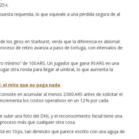
25 x.
apuesta requerida, lo que equivale a una pérdida segura de al
de los giros en Starburst, verás que la diferencia es abismal:
proceso de retiro avanza a paso de tortuga, con intervalos de
etiro mínimo” de 100 ARS. Un jugador que gana 95 ARS en una
ugar otra ronda para llegar al umbral, lo que aumenta la
 el mito que no paga nada
consiste en acumular al menos 2 000 ARS antes de solicitar el
es incrementa los costos operativos en un 12 % por cada
e subir una foto del DNI, y el reconocimiento facial tiene una
el proceso más que cualquier otra cosa.
” está en 10 px, tan diminuto que parece escrito con una aguja de