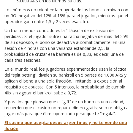
50.000 ARS en los últimos 30 días.
Los números no mienten: la mayoría de los bonos terminan con
un ROI negativo del 12% al 18% para el jugador, mientras que el
operador gana entre 1,5 y 2 veces esa cifra.
Un truco menos conocido es la “cláusula de exclusión de
pérdidas”. Si el jugador sufre una racha negativa de más del 25%
de su depósito, el bono se desactiva automáticamente. En una
sesión de 4 horas con una varianza estándar de 2,5, la
probabilidad de cruzar esa barrera es de 0,33, es decir, una de
cada tres sesiones.
En el mundo real, los jugadores experimentados usan la táctica
del “split betting”: dividen su bankroll en 5 partes de 1.000 ARS y
aplican el bono a una sola fracción, limitando la exposición al
requisito de apuesta. Con 5 intentos, la probabilidad de cumplir
40x sin agotar el bankroll sube a 0,72.
Y para los que piensan que el “gift” de un bono es una caridad,
recuerden que el casino no reparte dinero gratis; solo te obliga a
jugar más para que él recupere cada peso que te “regala”.
El casino que acepta pesos argentinos y no te vende una
ilusión