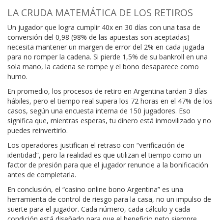
LA CRUDA MATEMÁTICA DE LOS RETIROS
Un jugador que logra cumplir 40x en 30 días con una tasa de
conversión del 0,98 (98% de las apuestas son aceptadas)
necesita mantener un margen de error del 2% en cada jugada
para no romper la cadena. Si pierde 1,5% de su bankroll en una
sola mano, la cadena se rompe y el bono desaparece como
humo.
En promedio, los procesos de retiro en Argentina tardan 3 días
hábiles, pero el tiempo real supera los 72 horas en el 47% de los
casos, según una encuesta interna de 150 jugadores. Eso
significa que, mientras esperas, tu dinero está inmovilizado y no
puedes reinvertirlo.
Los operadores justifican el retraso con “verificación de
identidad”, pero la realidad es que utilizan el tiempo como un
factor de presión para que el jugador renuncie a la bonificación
antes de completarla.
En conclusión, el “casino online bono Argentina” es una
herramienta de control de riesgo para la casa, no un impulso de
suerte para el jugador. Cada número, cada cálculo y cada
condición está diseñado para que el beneficio neto siempre