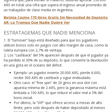
ARS en total; una cifra que supera el ingreso anual promedio de
un trabajador de clase media en Argentina.
Betinia Casino 170 Giros Gratis Sin Necesidad de Depósito
AR: La Trampa Que Nadie Quiere Ver
ESTRATAGEMAS QUE NADIE MENCIONA
1. El “turnover” bajo‑está diseñado para que los jugadores
utilicen bonos solo en juegos con alto margen de casa, como la
ruleta europea con 2,7% de ventaja.
2. Los “cashback” del 5% aparecen después de que el jugador ya
ha perdido el 30% de su depósito, lo que convierte la devolución
en una gota en el océano del déficit.
Ejemplo: un jugador invierte 20.000 ARS, pierde 6.000,
recibe 300 ARS de cashback y sigue endeudado.
Otro caso: el “free spin” de 20 giros en una slot con
apuesta mínima de 2 ARS, pero la ganancia máxima está
limitada a 100 ARS, lo que reduce el valor real a 5% del
bono inicial.
Por último, la “VIP” que ofrece acceso a mesas de alto
límite, pero solo después de haber depositado al menos