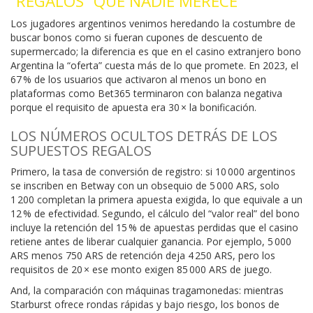
“REGALOS” QUE NADIE MERECE
Los jugadores argentinos venimos heredando la costumbre de
buscar bonos como si fueran cupones de descuento de
supermercado; la diferencia es que en el casino extranjero bono
Argentina la “oferta” cuesta más de lo que promete. En 2023, el
67 % de los usuarios que activaron al menos un bono en
plataformas como Bet365 terminaron con balanza negativa
porque el requisito de apuesta era 30 × la bonificación.
LOS NÚMEROS OCULTOS DETRÁS DE LOS
SUPUESTOS REGALOS
Primero, la tasa de conversión de registro: si 10 000 argentinos
se inscriben en Betway con un obsequio de 5 000 ARS, solo
1 200 completan la primera apuesta exigida, lo que equivale a un
12 % de efectividad. Segundo, el cálculo del “valor real” del bono
incluye la retención del 15 % de apuestas perdidas que el casino
retiene antes de liberar cualquier ganancia. Por ejemplo, 5 000
ARS menos 750 ARS de retención deja 4 250 ARS, pero los
requisitos de 20 × ese monto exigen 85 000 ARS de juego.
And, la comparación con máquinas tragamonedas: mientras
Starburst ofrece rondas rápidas y bajo riesgo, los bonos de