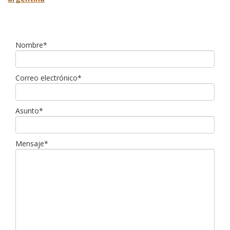
Nombre*
Correo electrónico*
Asunto*
Mensaje*