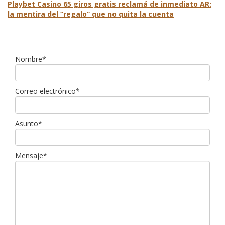
Playbet Casino 65 giros gratis reclamá de inmediato AR:
la mentira del “regalo” que no quita la cuenta
Nombre*
Correo electrónico*
Asunto*
Mensaje*