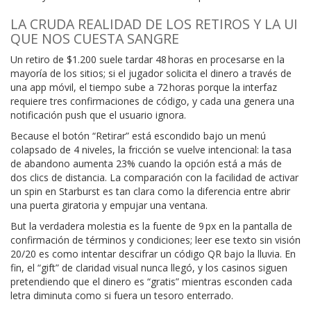
LA CRUDA REALIDAD DE LOS RETIROS Y LA UI
QUE NOS CUESTA SANGRE
Un retiro de $1.200 suele tardar 48 horas en procesarse en la
mayoría de los sitios; si el jugador solicita el dinero a través de
una app móvil, el tiempo sube a 72 horas porque la interfaz
requiere tres confirmaciones de código, y cada una genera una
notificación push que el usuario ignora.
Because el botón “Retirar” está escondido bajo un menú
colapsado de 4 niveles, la fricción se vuelve intencional: la tasa
de abandono aumenta 23% cuando la opción está a más de
dos clics de distancia. La comparación con la facilidad de activar
un spin en Starburst es tan clara como la diferencia entre abrir
una puerta giratoria y empujar una ventana.
But la verdadera molestia es la fuente de 9 px en la pantalla de
confirmación de términos y condiciones; leer ese texto sin visión
20/20 es como intentar descifrar un código QR bajo la lluvia. En
fin, el “gift” de claridad visual nunca llegó, y los casinos siguen
pretendiendo que el dinero es “gratis” mientras esconden cada
letra diminuta como si fuera un tesoro enterrado.