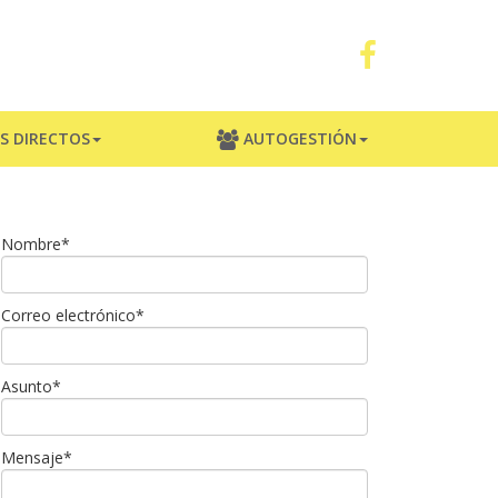
S DIRECTOS
AUTOGESTIÓN
Nombre*
Correo electrónico*
Asunto*
Mensaje*