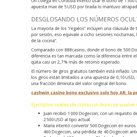
Un colega en Córdoba intentó usar el bono de 1 500 
apuesta max de 5 USD por tirada lo mantuvo atrapado
DESGLOSANDO LOS NÚMEROS OCULT
La mayoría de los “regalos” incluyen una cláusula de 
por sesión, eso equivale a ocho sesiones nocturnas
de la cocina”.
Comparado con 888casino, donde el bono de 500 Doge
diferencia es tan marcada como la diferencia entre e
quita casi un 2,7 % más de retorno esperado.
El número de giros gratuitos también está inflado. 
los giros están limitados a una apuesta de 0,10 USD,
una fracción diminuta del valor original del bono.
cashwin casino bono exclusivo solo hoy AR: la
Ejemplos reales de cómo un bono se vuelve 
Juan recibió 1 000 Dogecoin; con un requisito d
2 500 USD al tipo actual.
María intentó convertir 500 Dogecoin en euros m
460 Dogecoin, una pérdida de 40 Dogecoin antes