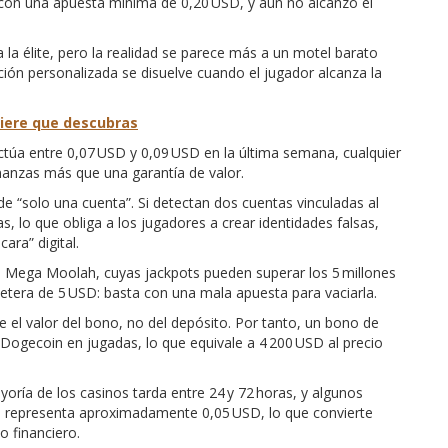
con una apuesta mínima de 0,20 USD, y aún no alcanzó el
a élite, pero la realidad se parece más a un motel barato
ión personalizada se disuelve cuando el jugador alcanza la
uiere que descubras
ctúa entre 0,07 USD y 0,09 USD en la última semana, cualquier
nanzas más que una garantía de valor.
e “solo una cuenta”. Si detectan dos cuentas vinculadas al
lo que obliga a los jugadores a crear identidades falsas,
ra” digital.
ega Moolah, cuyas jackpots pueden superar los 5 millones
etera de 5 USD: basta con una mala apuesta para vaciarla.
 el valor del bono, no del depósito. Por tanto, un bono de
 Dogecoin en jugadas, lo que equivale a 4 200 USD al precio
yoría de los casinos tarda entre 24 y 72 horas, y algunos
n representa aproximadamente 0,05 USD, lo que convierte
 financiero.