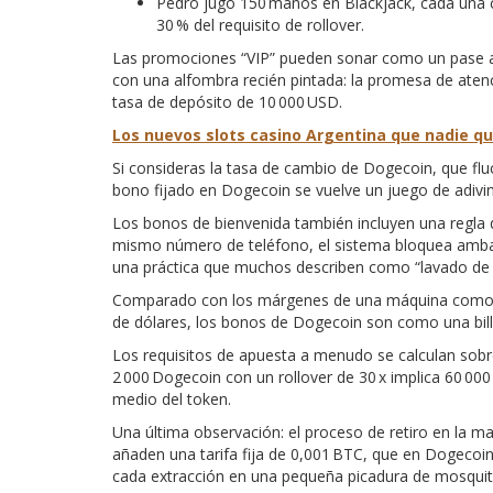
Pedro jugó 150 manos en Blackjack, cada una 
30 % del requisito de rollover.
Las promociones “VIP” pueden sonar como un pase a l
con una alfombra recién pintada: la promesa de atenc
tasa de depósito de 10 000 USD.
Los nuevos slots casino Argentina que nadie q
Si consideras la tasa de cambio de Dogecoin, que flu
bono fijado en Dogecoin se vuelve un juego de adivi
Los bonos de bienvenida también incluyen una regla d
mismo número de teléfono, el sistema bloquea ambas, 
una práctica que muchos describen como “lavado de ca
Comparado con los márgenes de una máquina como M
de dólares, los bonos de Dogecoin son como una bill
Los requisitos de apuesta a menudo se calculan sobre
2 000 Dogecoin con un rollover de 30 x implica 60 000
medio del token.
Una última observación: el proceso de retiro en la ma
añaden una tarifa fija de 0,001 BTC, que en Dogecoi
cada extracción en una pequeña picadura de mosquito