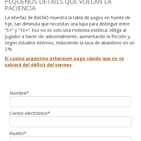
PEQUEÑOS DETAILS QUE VUELAN LA
PACIENCIA
La interfaz de Bet365 muestra la tabla de pagos en fuente de
9 pt, tan diminuta que necesitas una lupa para distinguir entre
“5 ×” y “10 ×”. Eso no es solo una molestia estética; obliga al
jugador a hacer clic adicionalmente, aumentando la fricción y,
según estudios internos, reduciendo la tasa de abandono en un
2 %.
El casino argentino ethereum pago rápido que no te
salvará del déficit del viernes
Nombre*
Correo electrónico*
Asunto*