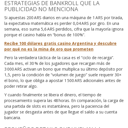
ESTRATEGIAS DE BANKROLL QUE LA
PUBLICIDAD NO MENCIONA
Si apuestas 200 ARS diarios en una máquina de 1 ARS por tirada,
la expectativa matemática es perder 0,04 ARS por giro. En una
semana, eso suma 5,6 ARS perdidos, cifra que la mayoría ignora
porque el casino habla en “bonus de 100%”.
Recibe 100 dólares gratis casino Argentina y descubre
por qué no es la mina de oro que prometen
Pero la verdadera táctica de la casa es el “ciclo de recarga”.
Cada mes, el 30 % de los jugadores que recargan más de
3 000 ARS activan un bono que multiplica su último depósito por
1,5, pero la condición de “volumen de juego” suele requerir 30×
el bono, lo que obliga a apostar 1 500 ARS adicionales antes de
poder retirar algo.
Y cuando finalmente se libera el dinero, el tiempo de
procesamiento supera las 48 horas. En comparación, la carga de
una partida de slots es instantánea, pero la paciencia del
jugador se desgasta antes de que llegue el saldo a su cuenta
bancaria.