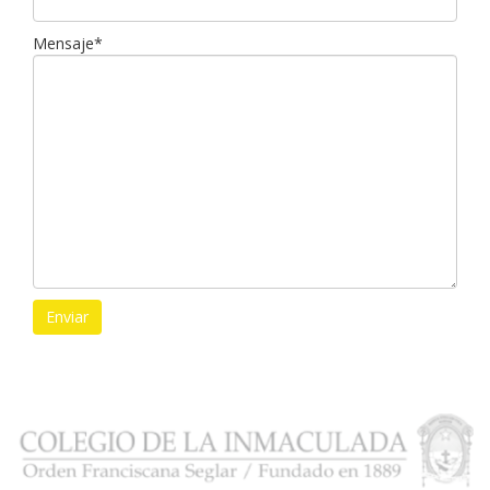
Mensaje*