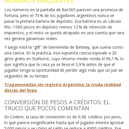
NÚMEROS BRILLANTES
Los números en la pantalla de Bet365 parecen una promesa de
fortuna, pero el 73 % de los jugadores argentinos nunca ve
pasar la primera barrera de depósito. Esa barrera es un cálculo
frío: 1 000 pesos en depósito menos 12 % de retención de
impuestos, y el resto se queda atrapado en una cuenta que rara
vez genera ganancias reales.
Y luego está la “gift” de bienvenida de Betway, que suena como
una caricia. En la práctica, esa supuesta caricia equivale a 20
giros gratis en Starburst, cuyo retorno medio ronda el 96,1 %, lo
que significa que la casa ya se lleva el 3,9 % antes de que el
jugador tenga la oportunidad de perder algo más que un par de
segundos de su tiempo.
Tragamonedas sin registro Argentina: la cruda realidad
detrás del hype
CONVERSIÓN DE PESOS A CRÉDITOS: EL
TRUCO QUE POCOS COMENTAN
En Codere, la tasa de conversión es de 0,98 créditos por peso,
lo que parece insignificante hasta que el jugador intenta apostar
5 000 pesos y ve cómo el saldo se reduce a 4 900 créditos. Ese