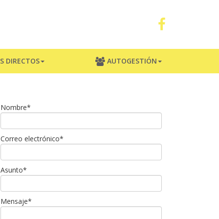
S DIRECTOS
AUTOGESTIÓN
Nombre*
Correo electrónico*
Asunto*
Mensaje*