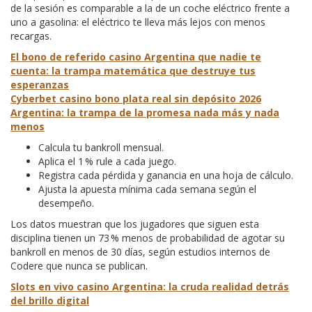
de la sesión es comparable a la de un coche eléctrico frente a
uno a gasolina: el eléctrico te lleva más lejos con menos
recargas.
El bono de referido casino Argentina que nadie te
cuenta: la trampa matemática que destruye tus
esperanzas
Cyberbet casino bono plata real sin depósito 2026
Argentina: la trampa de la promesa nada más y nada
menos
Calcula tu bankroll mensual.
Aplica el 1 % rule a cada juego.
Registra cada pérdida y ganancia en una hoja de cálculo.
Ajusta la apuesta mínima cada semana según el
desempeño.
Los datos muestran que los jugadores que siguen esta
disciplina tienen un 73 % menos de probabilidad de agotar su
bankroll en menos de 30 días, según estudios internos de
Codere que nunca se publican.
Slots en vivo casino Argentina: la cruda realidad detrás
del brillo digital