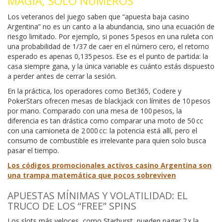
MAGIA, SOLO NÚMEROS
Los veteranos del juego saben que “apuesta baja casino
Argentina” no es un canto a la abundancia, sino una ecuación de
riesgo limitado. Por ejemplo, si pones 5 pesos en una ruleta con
una probabilidad de 1/37 de caer en el número cero, el retorno
esperado es apenas 0,135 pesos. Ese es el punto de partida: la
casa siempre gana, y la única variable es cuánto estás dispuesto
a perder antes de cerrar la sesión.
En la práctica, los operadores como Bet365, Codere y
PokerStars ofrecen mesas de blackjack con límites de 10 pesos
por mano. Comparado con una mesa de 100 pesos, la
diferencia es tan drástica como comparar una moto de 50 cc
con una camioneta de 2 000 cc: la potencia está allí, pero el
consumo de combustible es irrelevante para quien solo busca
pasar el tiempo.
Los códigos promocionales activos casino Argentina son
una trampa matemática que pocos sobreviven
APUESTAS MÍNIMAS Y VOLATILIDAD: EL
TRUCO DE LOS “FREE” SPINS
Los slots más veloces, como Starburst, pueden pagar 2 x la