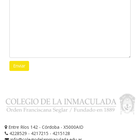
Entre Ríos 142 - Córdoba - X5000AID
4228529 - 4217215 - 4215128
info@colegiodelainmaculada.edu.ar