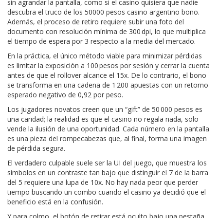
sin agrandar la pantalla, como si el casino quisiera que nadie
descubra el truco de los 50000 pesos casino argentino bono.
Además, el proceso de retiro requiere subir una foto del
documento con resolución mínima de 300 dpi, lo que multiplica
el tiempo de espera por 3 respecto a la media del mercado.
En la práctica, el único método viable para minimizar pérdidas
es limitar la exposición a 100 pesos por sesión y cerrar la cuenta
antes de que el rollover alcance el 15x. De lo contrario, el bono
se transforma en una cadena de 1 200 apuestas con un retorno
esperado negativo de 0,92 por peso.
Los jugadores novatos creen que un “gift” de 50 000 pesos es
una caridad; la realidad es que el casino no regala nada, solo
vende la ilusión de una oportunidad. Cada número en la pantalla
es una pieza del rompecabezas que, al final, forma una imagen
de pérdida segura.
El verdadero culpable suele ser la UI del juego, que muestra los
símbolos en un contraste tan bajo que distinguir el 7 de la barra
del 5 requiere una lupa de 10x. No hay nada peor que perder
tiempo buscando un combo cuando el casino ya decidió que el
beneficio está en la confusión.
Y para colmo, el botón de retirar está oculto bajo una pestaña