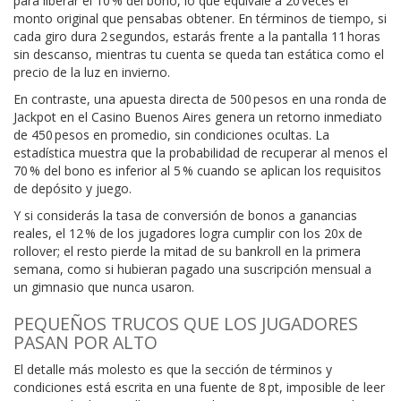
para liberar el 10 % del bono, lo que equivale a 20 veces el
monto original que pensabas obtener. En términos de tiempo, si
cada giro dura 2 segundos, estarás frente a la pantalla 11 horas
sin descanso, mientras tu cuenta se queda tan estática como el
precio de la luz en invierno.
En contraste, una apuesta directa de 500 pesos en una ronda de
Jackpot en el Casino Buenos Aires genera un retorno inmediato
de 450 pesos en promedio, sin condiciones ocultas. La
estadística muestra que la probabilidad de recuperar al menos el
70 % del bono es inferior al 5 % cuando se aplican los requisitos
de depósito y juego.
Y si considerás la tasa de conversión de bonos a ganancias
reales, el 12 % de los jugadores logra cumplir con los 20x de
rollover; el resto pierde la mitad de su bankroll en la primera
semana, como si hubieran pagado una suscripción mensual a
un gimnasio que nunca usaron.
PEQUEÑOS TRUCOS QUE LOS JUGADORES
PASAN POR ALTO
El detalle más molesto es que la sección de términos y
condiciones está escrita en una fuente de 8 pt, imposible de leer